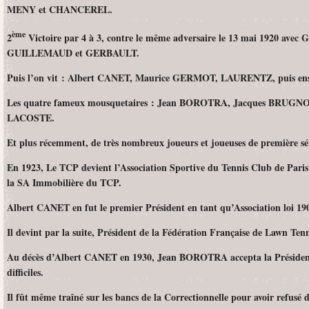
MENY et CHANCEREL.
ème
2
Victoire par 4 à 3, contre le même adversaire le 13 mai 1920 
GUILLEMAUD et GERBAULT.
Puis l’on vit : Albert CANET, Maurice GERMOT, LAURENTZ, puis ens
Les quatre fameux mousquetaires : Jean BOROTRA, Jacques BRUG
LACOSTE.
Et plus récemment, de très nombreux joueurs et joueuses de première sér
En 1923, Le TCP devient l’Association Sportive du Tennis Club de Paris ré
la SA Immobilière du TCP.
Albert CANET en fut le premier Président en tant qu’Association loi 19
Il devint par la suite, Président de la Fédération Française de Lawn Ten
Au décès d’Albert CANET en 1930, Jean BOROTRA accepta la Présidence
difficiles.
Il fût même traîné sur les bancs de la Correctionnelle pour avoir refusé 