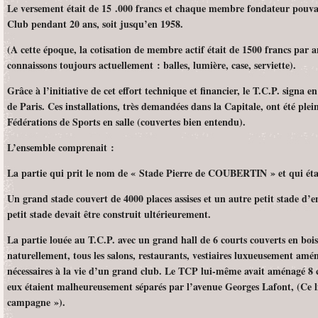
Le versement était de 15 .000 francs et chaque membre fondateur pouvait
Club pendant 20 ans, soit jusqu’en 1958.
(A cette époque, la cotisation de membre actif était de 1500 francs par a
connaissons toujours actuellement : balles, lumière, case, serviette).
Grâce à l’initiative de cet effort technique et financier, le T.C.P. signa e
de Paris. Ces installations, très demandées dans la Capitale, ont été plein
Fédérations de Sports en salle (couvertes bien entendu).
L’ensemble comprenait :
La partie qui prit le nom de « Stade Pierre de COUBERTIN » et qui étai
Un grand stade couvert de 4000 places assises et un autre petit stade d’
petit stade devait être construit ultérieurement.
La partie louée au T.C.P. avec un grand hall de 6 courts couverts en bois
naturellement, tous les salons, restaurants, vestiaires luxueusement amén
nécessaires à la vie d’un grand club. Le TCP lui-même avait aménagé 8 c
eux étaient malheureusement séparés par l’avenue Georges Lafont, (Ce 
campagne »).