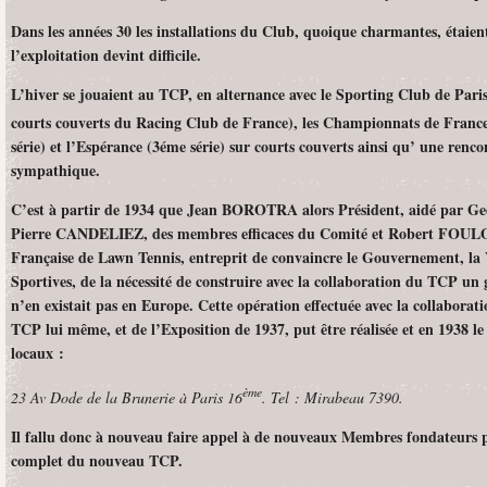
Dans les années 30 les installations du Club, quoique charmantes, étaient 
l’exploitation devint difficile.
L’hiver se jouaient au TCP, en alternance avec le Sporting Club de Paris
courts couverts du Racing Club de France), les Championnats de France
série) et l’Espérance (3éme série) sur courts couverts ainsi qu’ une renc
sympathique.
C’est à partir de 1934 que Jean BOROTRA alors Président, aidé par 
Pierre CANDELIEZ, des membres efficaces du Comité et Robert FOULON
Française de Lawn Tennis, entreprit de convaincre le Gouvernement, la Vi
Sportives, de la nécessité de construire avec la collaboration du TCP u
n’en existait pas en Europe. Cette opération effectuée avec la collaboratio
TCP lui même, et de l’Exposition de 1937, put être réalisée et en 1938 l
locaux :
ème
23
Av Dode de la Brunerie à Paris 16
. Tel : Mirabeau 7390.
Il fallu donc à nouveau faire appel à de nouveaux Membres fondateurs
complet du nouveau TCP.