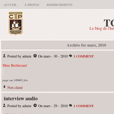
ACCUEIL
À PROPOS
REMERCIEMENTS
T
Le blog de l'hi
Archive for mars, 2010
Posted by admin
On mars - 30 - 2010
1 COMMENT
Mme Bertherand
page vue 249601 fois
Non classé
interview audio
Posted by admin
On mars - 29 - 2010
1 COMMENT