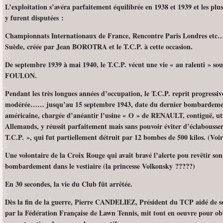
L’exploitation s’avéra parfaitement équilibrée en 1938 et 1939 et les plu
y furent disputées :
Championnats Internationaux de France, Rencontre Paris Londres et
Suède, créée par Jean BOROTRA et le T.C.P. à cette occasion.
De septembre 1939 à mai 1940, le T.C.P. vécut une vie « au ralenti » sou
FOULON.
Pendant les très longues années d’occupation, le T.C.P. reprit progressi
modérée…… jusqu’au 15 septembre 1943, date du dernier bombardement
américaine, chargée d’anéantir l’usine « O » de RENAULT, contiguë, uti
Allemands, y réussit parfaitement mais sans pouvoir éviter d’éclabousse
T.C.P. », qui fut partiellement détruit par 12 bombes de 500 kilos. (Voi
Une volontaire de la Croix Rouge qui avait bravé l’alerte pou revêtir son
bombardement dans le vestiaire (la princesse Volkonsky ?????)
En 30 secondes, la vie du Club fût arrêtée.
Dès la fin de la guerre, Pierre CANDELIEZ, Président du TCP aidé de 
par la Fédération Française de Lawn Tennis, mit tout en oeuvre pour obte