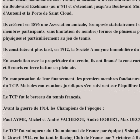
du Boulevard Exelmans (au n°91) et s’étendant jusqu’au Boulevard Mur
d’Auteuil et la Porte de Saint Cloud.
Ils créèrent en 1896 une Association amicale, (composée statutairement
membres participants, sans limitation de nombre) formée de plusieurs pe
physiques et particulièrement au jeu de tennis.
Ils constituèrent plus tard, en 1912, la Société Anonyme Immobilière du
En association avec la propriétaire du terrain, ils ont financé la constru
et 5 courts en terre battue en plein air.
En compensation de leur financement, les premiers membres fondateur
du TCP. Mais des contestations juridiques s’en suivirent car l’équilibre f
Le TCP fut le berceau du tennis français.
Avant la guerre de 1914, les Champions de l’époque :
Paul AYME, Michel et André VACHEROT, André GOBERT, Max DECUG
Le TCP fut vainqueur du Championnat de France par équipe ( 5 simples 
le 26 avril 1914, en battant le Racing Club de France par 7 victoire