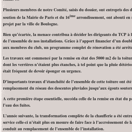
Plusieurs membres de notre Comité, saisis du dossier, ont entrepris des d
ème
soutien de la Mairie de Paris et du 16
arrondissement, ont abouti en 
projet par la ville de Boulogne.
Bien qu’écartée, la menace contribua à décider les dirigeants du TCP à 
de l’ensemble de nos installations. Grâce à l’apport financier d’un do
aux membres du club, un programme complet de rénovation a été arrêté
Les travaux ont commencé par la remise en état des 5000 m2 de la toitu
dont les verrières n’étaient plus étanches, à tel point que la pluie détério
était fréquent de devoir éponger en urgence.
D’importants travaux d’étanchéité de l’ensemble de cette toiture ont été 
remplacement du réseau des descentes pluviales jusqu’aux égouts souter
A cette première étape essentielle, succéda celle de la remise en état d
l’eau des fuites.
L’année suivante, la transformation complète de la chaufferie a été entre
service celle-ci n’était plus en mesure de faire face à l’accroissement de
conduit au remplacement de l’ensemble de l’installation.