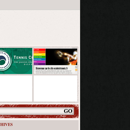
HIVES