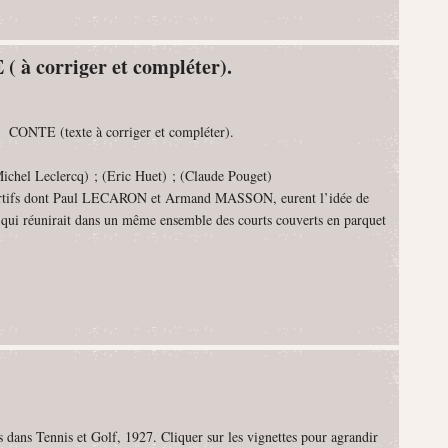
à corriger et compléter).
ONTE (texte à corriger et compléter).
Michel Leclercq) ; (Eric Huet) ; (Claude Pouget)
ortifs dont Paul LECARON et Armand MASSON, eurent l’idée de
s qui réunirait dans un même ensemble des courts couverts en parquet
 dans Tennis et Golf, 1927. Cliquer sur les vignettes pour agrandir