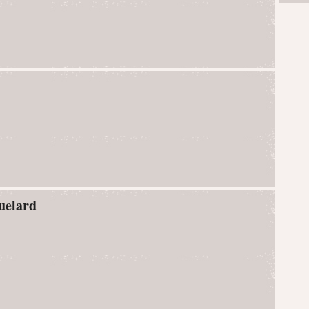
uelard