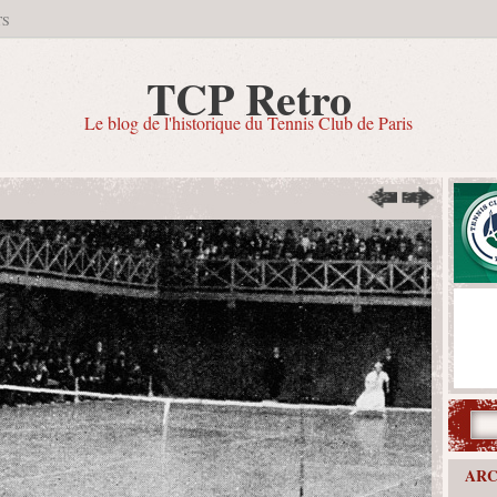
TS
TCP Retro
Le blog de l'historique du Tennis Club de Paris
ARC