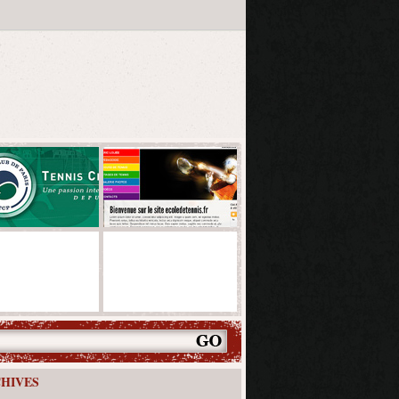
HIVES