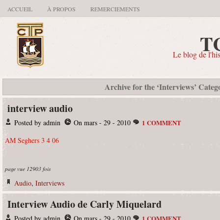
ACCUEIL
À PROPOS
REMERCIEMENTS
T
Le blog de l'hi
Archive for the ‘Interviews’ Categ
interview audio
Posted by admin
On mars - 29 - 2010
1 COMMENT
AM Seghers 3 4 06
page vue 12903 fois
Audio
,
Interviews
Interview Audio de Carly Miquelard
Posted by admin
On mars - 29 - 2010
1 COMMENT