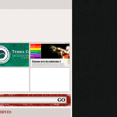
HIVES