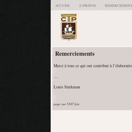
ACCUEIL
À PROPOS
REMERCIEMEN
Remerciements
Merci à tous ce qui ont contribué à l’élaboratio
…
Louis Starkman
page vue 5307 fois