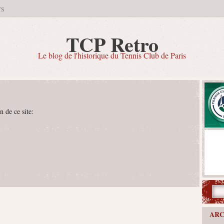
TS
TCP Retro
Le blog de l'historique du Tennis Club de Paris
n de ce site:
ARC